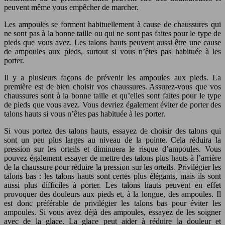
peuvent même vous empêcher de marcher.
Les ampoules se forment habituellement à cause de chaussures qui
ne sont pas à la bonne taille ou qui ne sont pas faites pour le type de
pieds que vous avez. Les talons hauts peuvent aussi être une cause
de ampoules aux pieds, surtout si vous n’êtes pas habituée à les
porter.
Il y a plusieurs façons de prévenir les ampoules aux pieds. La
première est de bien choisir vos chaussures. Assurez-vous que vos
chaussures sont à la bonne taille et qu’elles sont faites pour le type
de pieds que vous avez. Vous devriez également éviter de porter des
talons hauts si vous n’êtes pas habituée à les porter.
Si vous portez des talons hauts, essayez de choisir des talons qui
sont un peu plus larges au niveau de la pointe. Cela réduira la
pression sur les orteils et diminuera le risque d’ampoules. Vous
pouvez également essayer de mettre des talons plus hauts à l’arrière
de la chaussure pour réduire la pression sur les orteils. Privilégier les
talons bas : les talons hauts sont certes plus élégants, mais ils sont
aussi plus difficiles à porter. Les talons hauts peuvent en effet
provoquer des douleurs aux pieds et, à la longue, des ampoules. Il
est donc préférable de privilégier les talons bas pour éviter les
ampoules. Si vous avez déjà des ampoules, essayez de les soigner
avec de la glace. La glace peut aider à réduire la douleur et