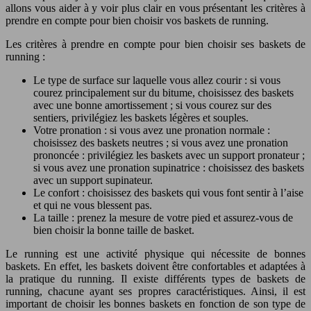
allons vous aider à y voir plus clair en vous présentant les critères à
prendre en compte pour bien choisir vos baskets de running.
Les critères à prendre en compte pour bien choisir ses baskets de
running :
Le type de surface sur laquelle vous allez courir : si vous
courez principalement sur du bitume, choisissez des baskets
avec une bonne amortissement ; si vous courez sur des
sentiers, privilégiez les baskets légères et souples.
Votre pronation : si vous avez une pronation normale :
choisissez des baskets neutres ; si vous avez une pronation
prononcée : privilégiez les baskets avec un support pronateur ;
si vous avez une pronation supinatrice : choisissez des baskets
avec un support supinateur.
Le confort : choisissez des baskets qui vous font sentir à l’aise
et qui ne vous blessent pas.
La taille : prenez la mesure de votre pied et assurez-vous de
bien choisir la bonne taille de basket.
Le running est une activité physique qui nécessite de bonnes
baskets. En effet, les baskets doivent être confortables et adaptées à
la pratique du running. Il existe différents types de baskets de
running, chacune ayant ses propres caractéristiques. Ainsi, il est
important de choisir les bonnes baskets en fonction de son type de