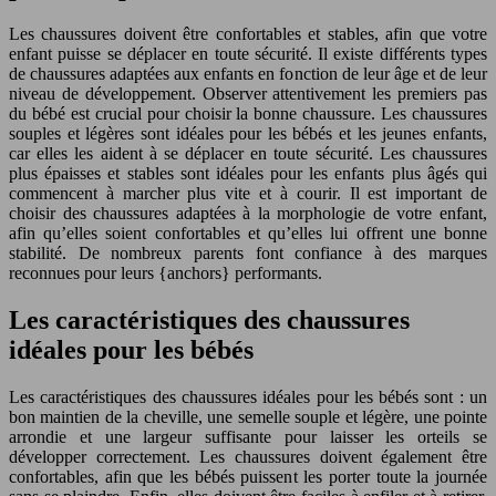
Les chaussures doivent être confortables et stables, afin que votre
enfant puisse se déplacer en toute sécurité. Il existe différents types
de chaussures adaptées aux enfants en fonction de leur âge et de leur
niveau de développement. Observer attentivement les premiers pas
du bébé est crucial pour choisir la bonne chaussure. Les chaussures
souples et légères sont idéales pour les bébés et les jeunes enfants,
car elles les aident à se déplacer en toute sécurité. Les chaussures
plus épaisses et stables sont idéales pour les enfants plus âgés qui
commencent à marcher plus vite et à courir. Il est important de
choisir des chaussures adaptées à la morphologie de votre enfant,
afin qu’elles soient confortables et qu’elles lui offrent une bonne
stabilité. De nombreux parents font confiance à des marques
reconnues pour leurs {anchors} performants.
Les caractéristiques des chaussures
idéales pour les bébés
Les caractéristiques des chaussures idéales pour les bébés sont : un
bon maintien de la cheville, une semelle souple et légère, une pointe
arrondie et une largeur suffisante pour laisser les orteils se
développer correctement. Les chaussures doivent également être
confortables, afin que les bébés puissent les porter toute la journée