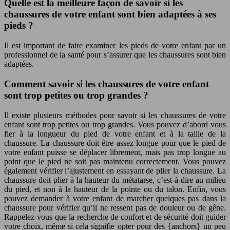
Quelle est la meilleure façon de savoir si les
chaussures de votre enfant sont bien adaptées à ses
pieds ?
Il est important de faire examiner les pieds de votre enfant par un
professionnel de la santé pour s’assurer que les chaussures sont bien
adaptées.
Comment savoir si les chaussures de votre enfant
sont trop petites ou trop grandes ?
Il existe plusieurs méthodes pour savoir si les chaussures de votre
enfant sont trop petites ou trop grandes. Vous pouvez d’abord vous
fier à la longueur du pied de votre enfant et à la taille de la
chaussure. La chaussure doit être assez longue pour que le pied de
votre enfant puisse se déplacer librement, mais pas trop longue au
point que le pied ne soit pas maintenu correctement. Vous pouvez
également vérifier l’ajustement en essayant de plier la chaussure. La
chaussure doit plier à la hauteur du métatarse, c’est-à-dire au milieu
du pied, et non à la hauteur de la pointe ou du talon. Enfin, vous
pouvez demander à votre enfant de marcher quelques pas dans la
chaussure pour vérifier qu’il ne ressent pas de douleur ou de gêne.
Rappelez-vous que la recherche de confort et de sécurité doit guider
votre choix, même si cela signifie opter pour des {anchors} un peu