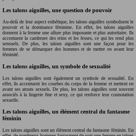
Les talons aiguilles, une question de pouvoir
Au-delà de leur aspect esthétique, les talons aiguilles symbolisent le
pouvoir et la dominance féminine. En effet, les talons aiguilles
donnent à la femme une allure plus imposante et plus autoritaire. Ils
accentuent la cambrure des reins et les fesses, ce qui les rend plus
sensuels. De plus, les talons aiguilles sont une façon pour les
femmes de se démarquer des hommes et de mettre en avant leur
féminité.
Les talons aiguilles, un symbole de sexualité
Les talons aiguilles sont également un symbole de sexualité. En
effet, ils accentuent les courbes du corps de la femme et mettent en
avant ses atouts sexuels. De plus, les talons aiguilles sont souvent
associés à la lingerie fine et sexy, ce qui renforce leur connotation
sexuelle.
Les talons aiguilles, un élément central du fantasme
féminin
Les talons aiguilles sont un élément central du fantasme féminin. En
effet, de nombreux hommes fantasment de voir une femme en talons