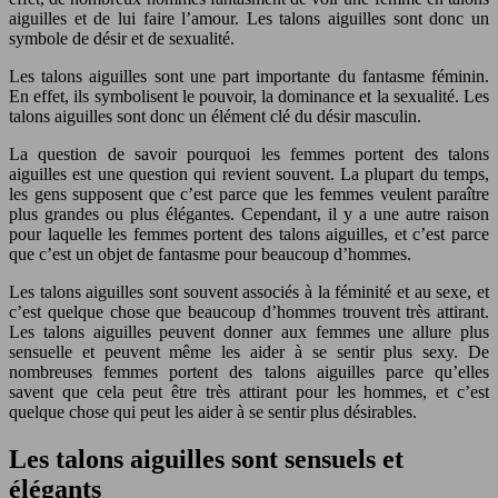
aiguilles et de lui faire l’amour. Les talons aiguilles sont donc un
symbole de désir et de sexualité.
Les talons aiguilles sont une part importante du fantasme féminin.
En effet, ils symbolisent le pouvoir, la dominance et la sexualité. Les
talons aiguilles sont donc un élément clé du désir masculin.
La question de savoir pourquoi les femmes portent des talons
aiguilles est une question qui revient souvent. La plupart du temps,
les gens supposent que c’est parce que les femmes veulent paraître
plus grandes ou plus élégantes. Cependant, il y a une autre raison
pour laquelle les femmes portent des talons aiguilles, et c’est parce
que c’est un objet de fantasme pour beaucoup d’hommes.
Les talons aiguilles sont souvent associés à la féminité et au sexe, et
c’est quelque chose que beaucoup d’hommes trouvent très attirant.
Les talons aiguilles peuvent donner aux femmes une allure plus
sensuelle et peuvent même les aider à se sentir plus sexy. De
nombreuses femmes portent des talons aiguilles parce qu’elles
savent que cela peut être très attirant pour les hommes, et c’est
quelque chose qui peut les aider à se sentir plus désirables.
Les talons aiguilles sont sensuels et
élégants