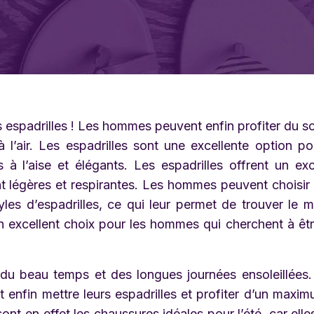
s espadrilles ! Les hommes peuvent enfin profiter du sol
 l’air. Les espadrilles sont une excellente option po
à l’aise et élégants. Les espadrilles offrent un exc
nt légères et respirantes. Les hommes peuvent choisir
es d’espadrilles, ce qui leur permet de trouver le 
un excellent choix pour les hommes qui cherchent à êtr
r du beau temps et des longues journées ensoleillées.
 enfin mettre leurs espadrilles et profiter d’un maxi
sont en effet les chaussures idéales pour l’été, car elle