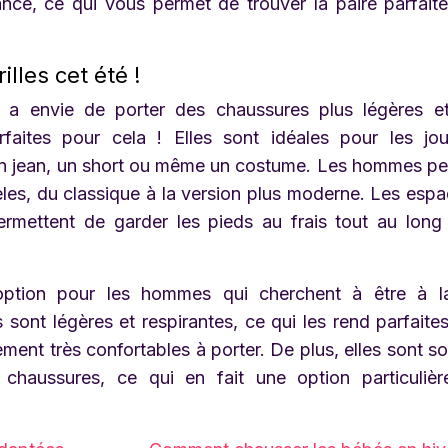
ance, ce qui vous permet de trouver la paire parfait
illes cet été !
n a envie de porter des chaussures plus légères e
rfaites pour cela ! Elles sont idéales pour les jo
 un jean, un short ou même un costume. Les hommes p
es, du classique à la version plus moderne. Les espad
ermettent de garder les pieds au frais tout au long
 option pour les hommes qui cherchent à être à la
es sont légères et respirantes, ce qui les rend parfaite
ement très confortables à porter. De plus, elles sont s
chaussures, ce qui en fait une option particulièr