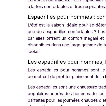
à la fois confortables et très respirantes.
Espadrilles pour hommes : confo
L’été est la saison idéale pour se dét
que des espadrilles confortables ? Les
car elles offrent un confort inégalé et
disponibles dans une large gamme de sty
looks.
Les espadrilles pour hommes, le
Les espadrilles pour hommes sont le c
permettent de profiter pleinement de la 
Les espadrilles sont une chaussure tradi
populaires auprès des hommes de tous â
parfaites pour les journées chaudes d’é