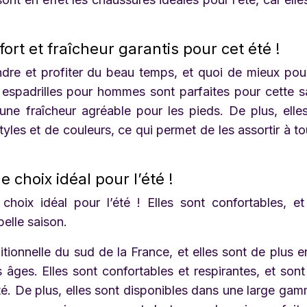
rt et fraîcheur garantis pour cet été !
endre et profiter du beau temps, et quoi de mieux pou
 espadrilles pour hommes sont parfaites pour cette s
 une fraîcheur agréable pour les pieds. De plus, elle
les et de couleurs, ce qui permet de les assortir à to
 choix idéal pour l’été !
hoix idéal pour l’été ! Elles sont confortables, e
belle saison.
tionnelle du sud de la France, et elles sont de plus e
ges. Elles sont confortables et respirantes, et son
té. De plus, elles sont disponibles dans une large ga