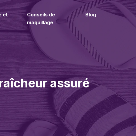
é et
Conseils de
Blog
maquillage
fraîcheur assuré