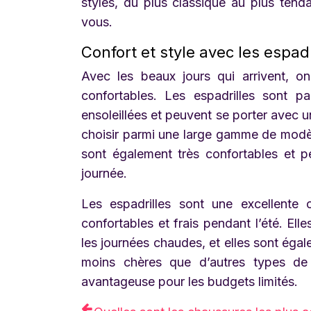
styles, du plus classique au plus tend
vous.
Confort et style avec les espadr
Avec les beaux jours qui arrivent, o
confortables. Les espadrilles sont pa
ensoleillées et peuvent se porter avec
choisir parmi une large gamme de modèl
sont également très confortables et p
journée.
Les espadrilles sont une excellente
confortables et frais pendant l’été. Ell
les journées chaudes, et elles sont égal
moins chères que d’autres types de 
avantageuse pour les budgets limités.