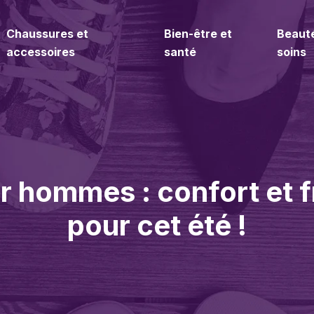
Chaussures et
Bien-être et
Beaut
accessoires
santé
soins
r hommes : confort et 
pour cet été !