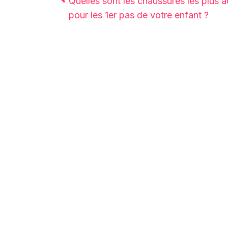
Quelles sont les chaussures les plus 
pour les 1er pas de votre enfant ?