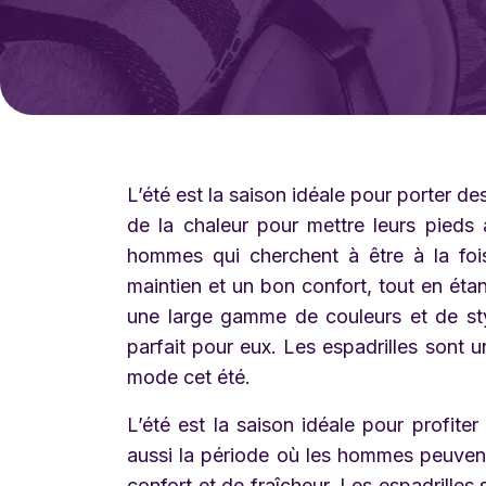
L’été est la saison idéale pour porter de
de la chaleur pour mettre leurs pieds à
hommes qui cherchent à être à la fois 
maintien et un bon confort, tout en éta
une large gamme de couleurs et de styl
parfait pour eux. Les espadrilles sont 
mode cet été.
L’été est la saison idéale pour profite
aussi la période où les hommes peuvent
confort et de fraîcheur. Les espadrilles 