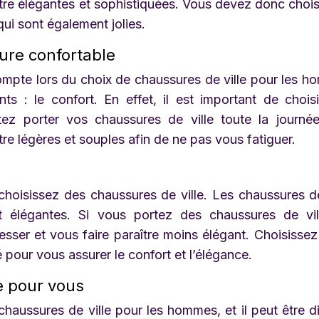
tre élégantes et sophistiquées. Vous devez donc chois
ui sont également jolies.
ure confortable
ompte lors du choix de chaussures de ville pour les 
ts : le confort. En effet, il est important de chois
tez porter vos chaussures de ville toute la journé
re légères et souples afin de ne pas vous fatiguer.
 choisissez des chaussures de ville. Les chaussures de
et élégantes. Si vous portez des chaussures de vi
esser et vous faire paraître moins élégant. Choisisse
 pour vous assurer le confort et l’élégance.
e pour vous
chaussures de ville pour les hommes, et il peut être dif