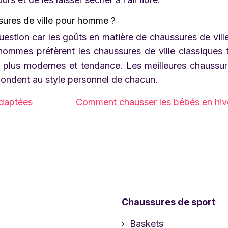
sures de ville pour homme ?
uestion car les goûts en matière de chaussures de vill
ommes préfèrent les chaussures de ville classiques 
es plus modernes et tendance. Les meilleures chaussu
pondent au style personnel de chacun.
adaptées
Comment chausser les bébés en hiv
Chaussures de sport
Baskets