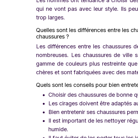
Les hommes ont tendance à choisir des 
qui ne vont pas avec leur style. Ils pe
trop larges.
Quelles sont les différences entre les c
chaussures ?
Les différences entre les chaussures d
nombreuses. Les chaussures de ville s
gamme de couleurs plus restreinte que 
chères et sont fabriquées avec des matér
Quels sont les conseils pour bien entrete
Choisir des chaussures de bonne qu
Les cirages doivent être adaptés au
Bien entretenir ses chaussures perm
Il est important de les nettoyer rég
humide.
Il faut éviter de les porter tous les j