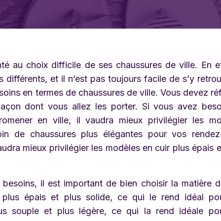
au choix difficile de ses chaussures de ville. En eff
fférents, et il n’est pas toujours facile de s’y retrouv
soins en termes de chaussures de ville. Vous devez réf
façon dont vous allez les porter. Si vous avez bes
omener en ville, il vaudra mieux privilégier les m
oin de chaussures plus élégantes pour vos rendez
vaudra mieux privilégier les modèles en cuir plus épais e
esoins, il est important de bien choisir la matière 
plus épais et plus solide, ce qui le rend idéal po
us souple et plus légère, ce qui la rend idéale po