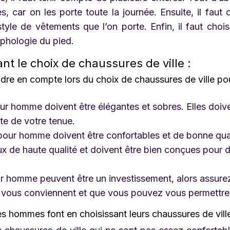
, car on les porte toute la journée. Ensuite, il faut c
yle de vêtements que l’on porte. Enfin, il faut chois
phologie du pied.
t le choix de chaussures de ville :
ndre en compte lors du choix de chaussures de ville po
pour homme doivent être élégantes et sobres. Elles doiv
te de votre tenue.
e pour homme doivent être confortables et de bonne qual
aux de haute qualité et doivent être bien conçues pour 
our homme peuvent être un investissement, alors assure
i vous conviennent et que vous pouvez vous permettre
es hommes font en choisissant leurs chaussures de vill