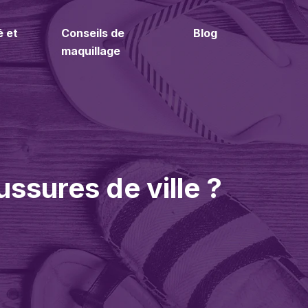
é et
Conseils de
Blog
maquillage
sures de ville ?