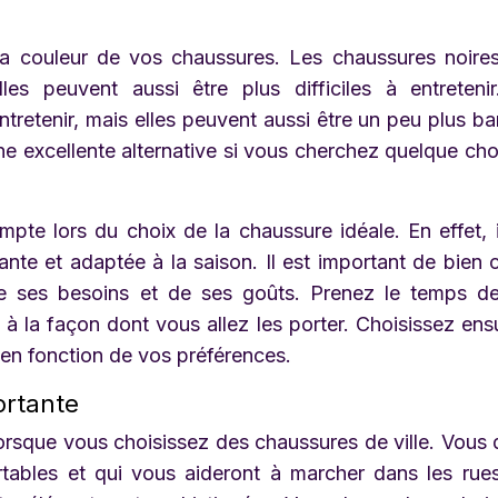
r la couleur de vos chaussures. Les chaussures noire
les peuvent aussi être plus difficiles à entreteni
tretenir, mais elles peuvent aussi être un peu plus ba
ne excellente alternative si vous cherchez quelque ch
mpte lors du choix de la chaussure idéale. En effet, i
nte et adaptée à la saison. Il est important de bien c
de ses besoins et de ses goûts. Prenez le temps d
 à la façon dont vous allez les porter. Choisissez ensu
 en fonction de vos préférences.
ortante
lorsque vous choisissez des chaussures de ville. Vous
rtables et qui vous aideront à marcher dans les rue