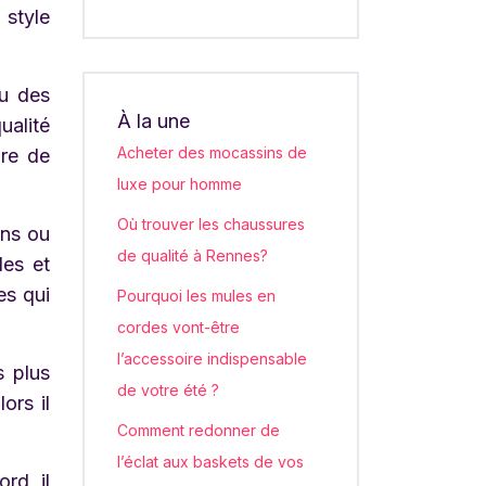
 style
ou des
À la une
ualité
Acheter des mocassins de
ire de
luxe pour homme
Où trouver les chaussures
ins ou
de qualité à Rennes?
les et
es qui
Pourquoi les mules en
cordes vont-être
l’accessoire indispensable
s plus
de votre été ?
ors il
Comment redonner de
l’éclat aux baskets de vos
rd, il