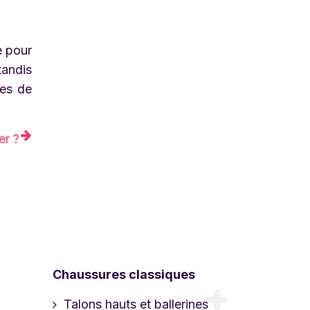
e pour
tandis
res de
er ?
Chaussures classiques
Talons hauts et ballerines