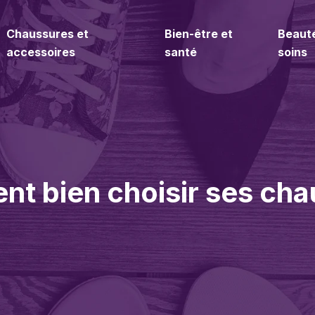
Chaussures et
Bien-être et
Beaut
accessoires
santé
soins
 bien choisir ses chaus