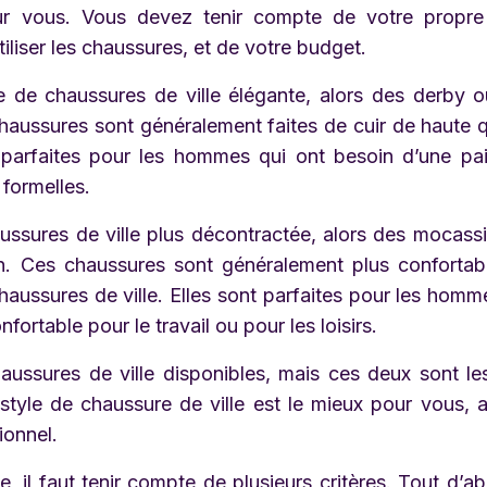
ur vous. Vous devez tenir compte de votre propre
iliser les chaussures, et de votre budget.
e de chaussures de ville élégante, alors des derby 
haussures sont généralement faites de cuir de haute q
t parfaites pour les hommes qui ont besoin d’une pa
formelles.
ussures de ville plus décontractée, alors des mocass
n. Ces chaussures sont généralement plus confortab
haussures de ville. Elles sont parfaites pour les homm
ortable pour le travail ou pour les loisirs.
aussures de ville disponibles, mais ces deux sont le
tyle de chaussure de ville est le mieux pour vous, al
ionnel.
, il faut tenir compte de plusieurs critères. Tout d’abo