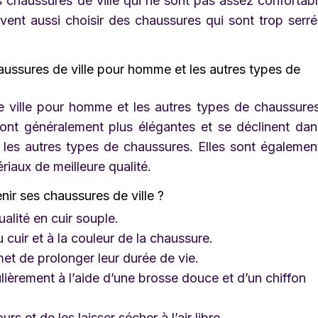
chaussures de ville qui ne sont pas assez confortab
uvent aussi choisir des chaussures qui sont trop serr
haussures de ville pour homme et les autres types de
e ville pour homme et les autres types de chaussure
ont généralement plus élégantes et se déclinent da
les autres types de chaussures. Elles sont égalemen
iaux de meilleure qualité.
nir ses chaussures de ville ?
alité en cuir souple.
 cuir et à la couleur de la chaussure.
et de prolonger leur durée de vie.
ulièrement à l’aide d’une brosse douce et d’un chiffon
ours et de les laisser sécher à l’air libre.