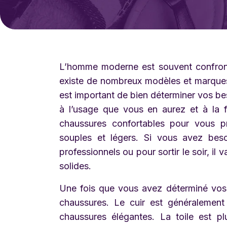
L’homme moderne est souvent confronté 
existe de nombreux modèles et marques di
est important de bien déterminer vos be
à l’usage que vous en aurez et à la 
chaussures confortables pour vous pr
souples et légers. Si vous avez bes
professionnels ou pour sortir le soir, il 
solides.
Une fois que vous avez déterminé vos b
chaussures. Le cuir est généralement 
chaussures élégantes. La toile est pl