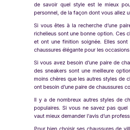
de savoir quel style est le mieux po
personnel, de la façon dont vous allez ut
Si vous êtes à la recherche d’une pair
richelieus sont une bonne option. Ces c
et ont une finition soignée. Elles son
chaussures élégante pour les occasions 
Si vous avez besoin d’une paire de cha
des sneakers sont une meilleure optio
moins chères que les autres styles de c
ont besoin d’une paire de chaussures conf
Il y a de nombreux autres styles de ch
populaires. Si vous ne savez pas quel s
vaut mieux demander l’avis d’un profess
Pour bien choisir ses chaussures de ville