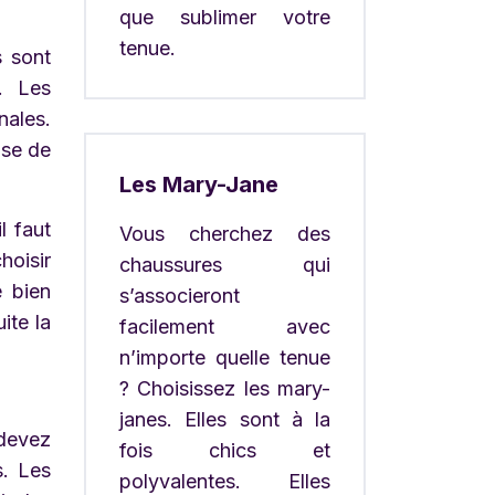
que sublimer votre
tenue.
s sont
r. Les
nales.
ose de
Les Mary-Jane
l faut
Vous cherchez des
hoisir
chaussures qui
e bien
s’associeront
ite la
facilement avec
n’importe quelle tenue
? Choisissez les mary-
janes. Elles sont à la
 devez
fois chics et
s. Les
polyvalentes. Elles